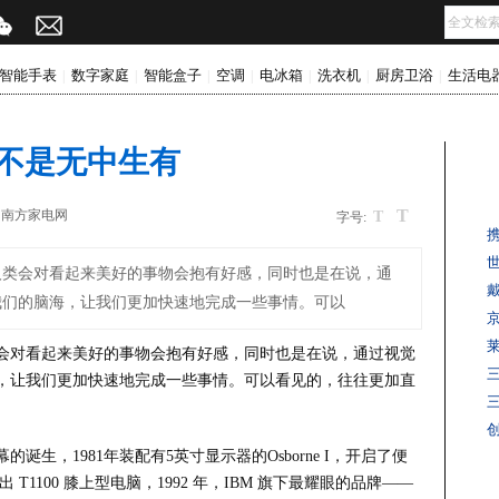
智能手表
数字家庭
智能盒子
空调
电冰箱
洗衣机
厨房卫浴
生活电
|
|
|
|
|
|
|
屏不是无中生有
T
：
南方家电网
T
字号:
人类会对看起来美好的事物会抱有好感，同时也是在说，通
戴
我们的脑海，让我们更加快速地完成一些事情。可以
会对看起来美好的事物会抱有好感，同时也是在说，通过视觉
，让我们更加快速地完成一些事情。可以看见的，往往更加直
三
生，1981年装配有5英寸显示器的Osborne I，开启了便
T1100 膝上型电脑，1992 年，IBM 旗下最耀眼的品牌——