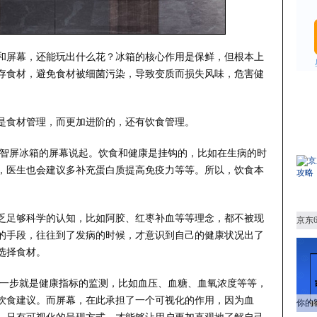
和屏幕，还能玩出什么花？冰箱的核心作用是保鲜，但根本上
存食材，避免食材被细菌污染，导致变质而损失风味，危害健
是食材管理，而更加进阶的，还有饮食管理。
C5智屏冰箱的屏幕说起。饮食和健康是挂钩的，比如在生病的时
，医生也会建议多补充蛋白质提高免疫力等等。所以，饮食本
乏足够科学的认知，比如阿胶、红枣补血等等理念，都不被现
的手段，往往到了发病的时候，才意识到自己的健康状况出了
选择食材。
的第一步就是健康指标的监测，比如血压、血糖、血氧浓度等等，
饮食建议。而屏幕，在此承担了一个可视化的作用，因为血