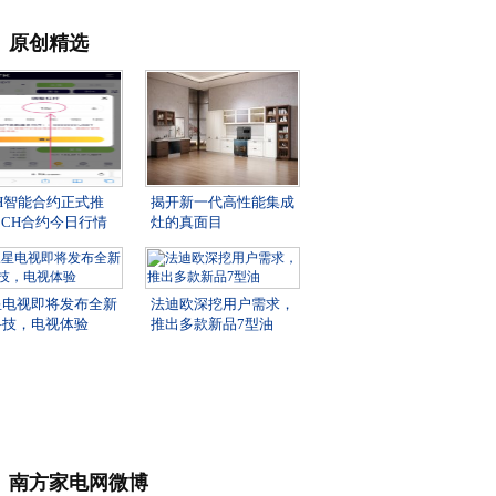
原创精选
H智能合约正式推
揭开新一代高性能集成
BCH合约今日行情
灶的真面目
星电视即将发布全新
法迪欧深挖用户需求，
科技，电视体验
推出多款新品7型油
南方家电网微博