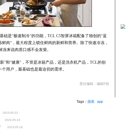
基础是“极速制冷“的功能，TCL C5智屏冰箱配备了独创的“蓝
冻鲜肉“，最大程度上锁住鲜肉的新鲜和营养。除了快速冷冻，
解冻来说肉质口感不会发柴。
新”和“健康”，不管是冰箱产品，还是洗衣机产品，TCL的创
每一个用户，最基础也是最迫切的需求。
责任编辑：编辑F组
Tags：
国美
app
2023-05-22
2023-05-19
？
2023-05-19