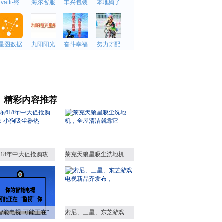
精彩内容推荐
京东618年中大促抢购攻略：小狗吸尘器热
莱克天狼星吸尘洗地机，全屋清洁就靠它
你的智能电视 可能正在“监视”你
索尼、三星、东芝游戏电视新品齐发布，