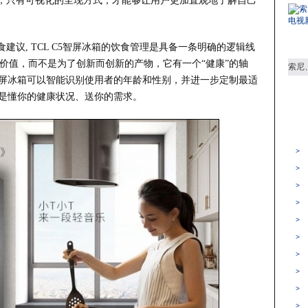
，只有可视化的呈现方式，才能够让用户更加直观地了解自己
建议, TCL C5智屏冰箱的饮食管理是具备一条明确的逻辑线
的价值，而不是为了创新而创新的产物，它有一个“健康”的轴
C5智屏冰箱可以智能识别使用者的年龄和性别，并进一步定制最适
就是懂你的健康状况、送你的需求。
>
>
>
>
>
>
>
>
>
>