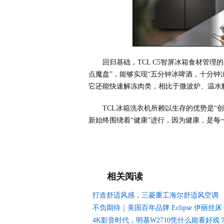
回归基础，TCL C5智屏冰箱食材管理的
点魔盘”，能够实现“五分钟冰啤酒，十分钟
它还能快速解冻肉类，相比于微波炉、温水
TCL冰箱洗衣机所赖以生存的优势是“创
新始终围绕着“健康”进行，因为健康，是
相关阅读
打造舒适风感，三菱重工海尔舒适风空调
不负期待｜美国百年品牌 Eclipse 伊丽丝床
4K影音时代，明基W2710凭什么能看好戏